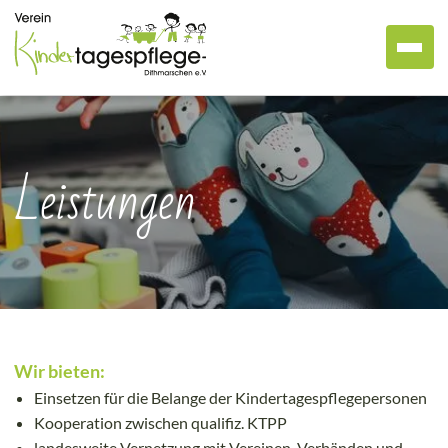
Leistungen
Wir bieten:
Einsetzen für die Belange der Kindertagespflegepersonen
Kooperation zwischen qualifiz. KTPP
landesweite Vernetzung mit Vereinen, Verbänden und