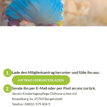
1.
Lade den Mitgliedsantrag herunter und fülle ihn aus.
ANTRAG HERUNTERLADEN
2.
Sende ihn per E-Mail oder per Post an uns zurück.
Verein Kindertagespflege-Dithmarschen e.V.
Smeedbarg 2a, 25704 Bargenstedt
Telefon: 04832-979 404 9